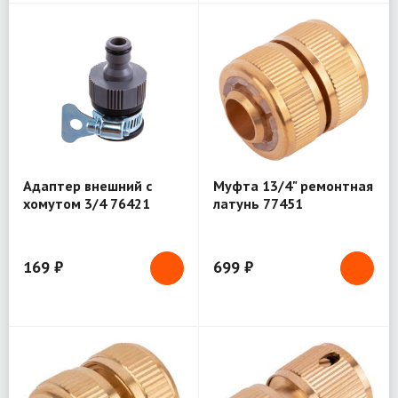
Адаптер внешний с
Муфта 13/4" ремонтная
хомутом 3/4 76421
латунь 77451
169 ₽
699 ₽