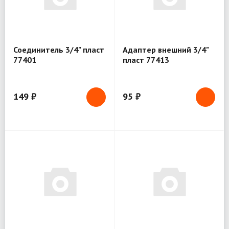
Соединитель 3/4" пласт
Адаптер внешний 3/4"
77401
пласт 77413
149 ₽
95 ₽