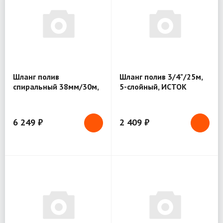
Шланг полив
Шланг полив 3/4"/25м,
спиральный 38мм/30м,
5-слойный, ИСТОК
10 атм (желтый)
6 249 ₽
2 409 ₽