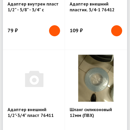
Адаптер внутрен пласт
Адаптер внешний
1/2" - 5/8" - 3/4" с
пластик. 3/4-1 76412
резьбой 3/4" 76416
79 ₽
109 ₽
Адаптер внешний
Шланг силиконовый
1/2"-3/4" пласт 76411
12мм (ПВХ)