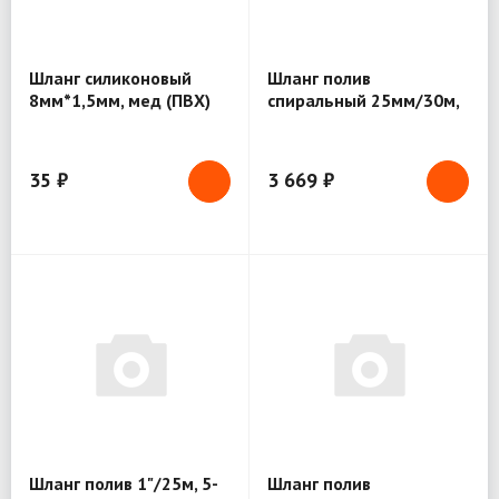
Шланг силиконовый
Шланг полив
8мм*1,5мм, мед (ПВХ)
спиральный 25мм/30м,
10 атм (желтый)
35 ₽
3 669 ₽
Шланг полив 1"/25м, 5-
Шланг полив