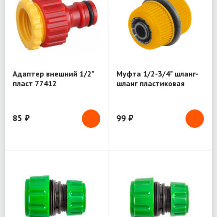
Адаптер внешний 1/2"
Муфта 1/2-3/4" шланг-
пласт 77412
шланг пластиковая
ремонтная 76409
85 ₽
99 ₽