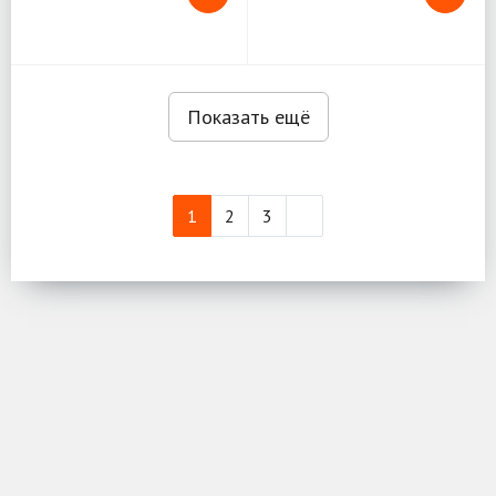
Показать ещё
1
2
3