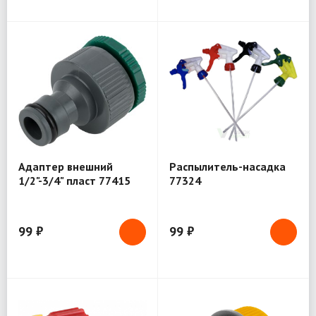
Адаптер внешний
Распылитель-насадка
1/2"-3/4" пласт 77415
77324
99 ₽
99 ₽