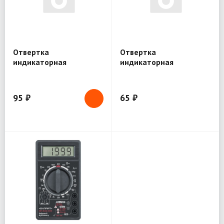
Отвертка
Отвертка
индикаторная
индикаторная
PROconnect тестер-
PROconnect тестер-
пробник Р-02 190 мм,
пробник Р-01 140 мм,
(12!) 12-2032
(20!) 12-2031
95 ₽
65 ₽