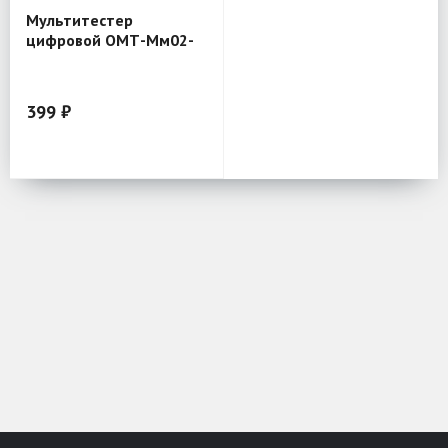
Мультитестер
цифровой ОМТ-Мм02-
830В ОНЛАИТ
399 ₽