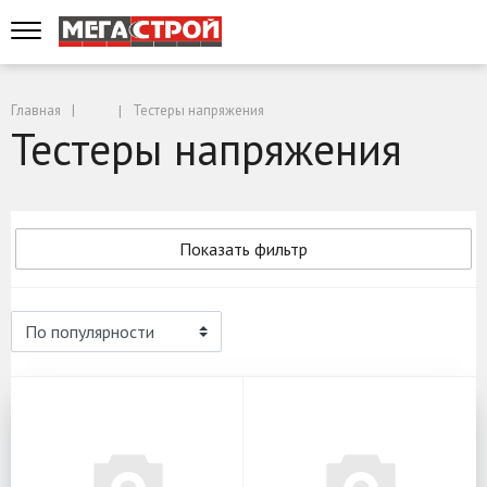
Главная
Тестеры напряжения
Тестеры напряжения
Показать фильтр
Тестеры напряжения