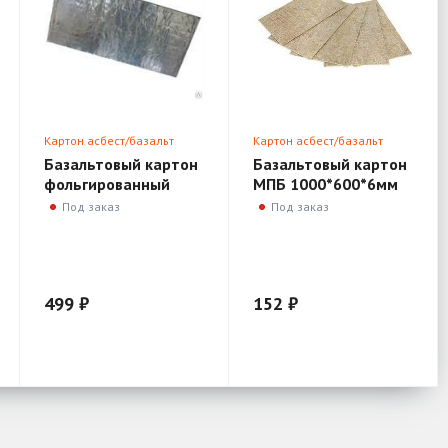
Картон асбест/базальт
Картон асбест/базальт
Базальтовый картон
Базальтовый картон
фольгированный
МПБ 1000*600*6мм
1000*600*10мм
Под заказ
Под заказ
499 ₽
152 ₽