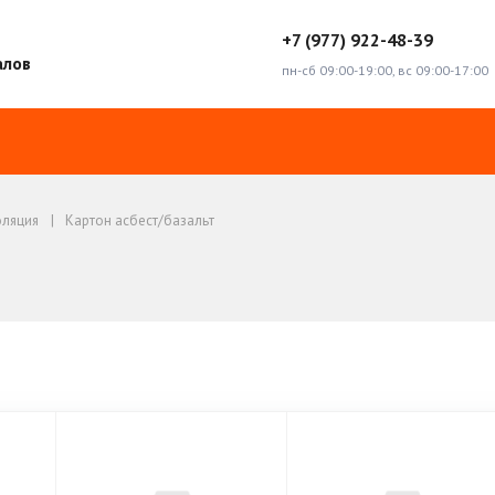
+7 (977) 922-48-39
алов
пн-сб 09:00-19:00, вс 09:00-17:00
оляция
Картон асбест/базальт
ест/базальт