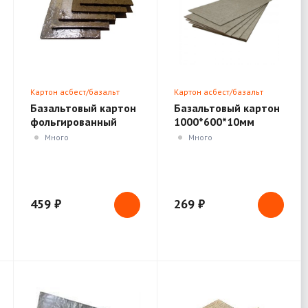
Картон асбест/базальт
Картон асбест/базальт
Базальтовый картон
Базальтовый картон
фольгированный
1000*600*10мм
1000*600*6мм
Много
Много
459 ₽
269 ₽