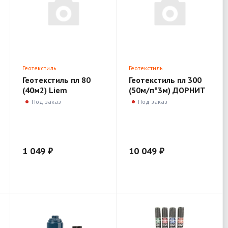
Геотекстиль
Геотекстиль
Геотекстиль пл 80
Геотекстиль пл 300
(40м2) Liem
(50м/п*3м) ДОРНИТ
Под заказ
Под заказ
1 049 ₽
10 049 ₽