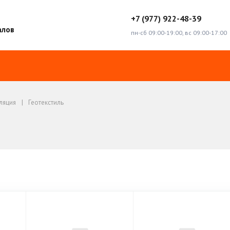
+7 (977) 922-48-39
алов
пн-сб 09:00-19:00, вс 09:00-17:00
ляция
Геотекстиль
ь