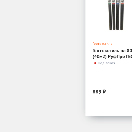
Геотекстиль
Геотекстиль пл 80
(40м2) РуфПро ГЕ
Под заказ
889 ₽