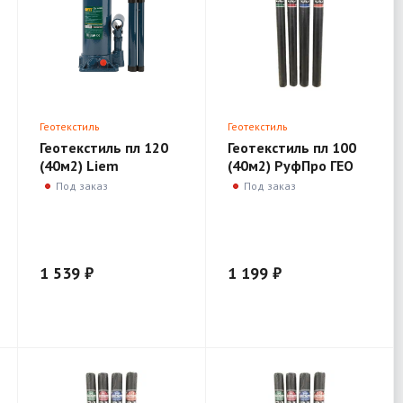
Геотекстиль
Геотекстиль
Геотекстиль пл 120
Геотекстиль пл 100
(40м2) Liem
(40м2) РуфПро ГЕО
Под заказ
Под заказ
1 539 ₽
1 199 ₽