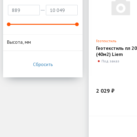
Геотекстиль
Высота, мм
Геотекстиль пл 2
(40м2) Liem
Под заказ
2 029 ₽