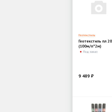
Геотекстиль
Геотекстиль пл 2
(100м/п*2м)
ДОРНИТ
Под заказ
9 489 ₽