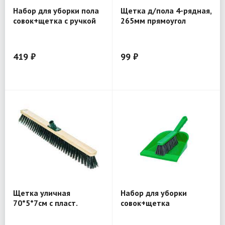
Набор для уборки пола
Щетка д/пола 4-рядная,
совок+щетка с ручкой
265мм прямоугол
419 ₽
99 ₽
Щетка уличная
Набор для уборки
70*5*7см с пласт.
совок+щетка
крепежом