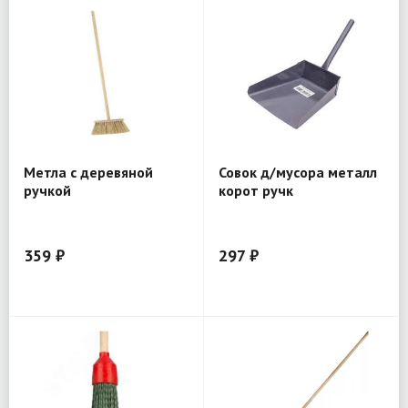
Метла с деревяной
Совок д/мусора металл
ручкой
корот ручк
359 ₽
297 ₽