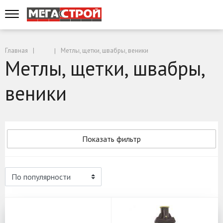
Главная
Метлы, щетки, швабры, веники
Метлы, щетки, швабры,
веники
Показать фильтр
Метлы, щетки, швабры, веники