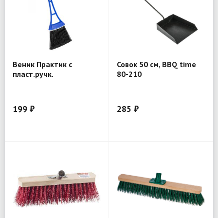
Веник Практик с
Совок 50 см, BBQ time
пласт.ручк.
80-210
199 ₽
285 ₽