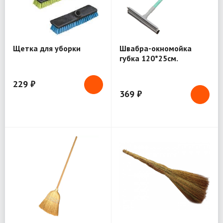
Щетка для уборки
Швабра-окномойка
губка 120*25см.
229 ₽
369 ₽