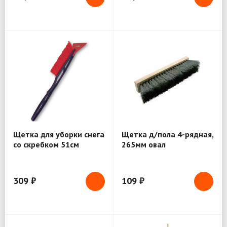
Щетка для уборки снега
Щетка д/пола 4-рядная,
со скребком 51см
265мм овал
309 ₽
109 ₽