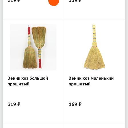
219 ₽
339 ₽
Веник хоз большой
Веник хоз маленький
прошитый
прошитый
319 ₽
169 ₽