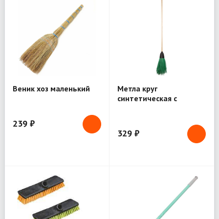
Веник хоз маленький
Метла круг
синтетическая с
черенком
239 ₽
329 ₽