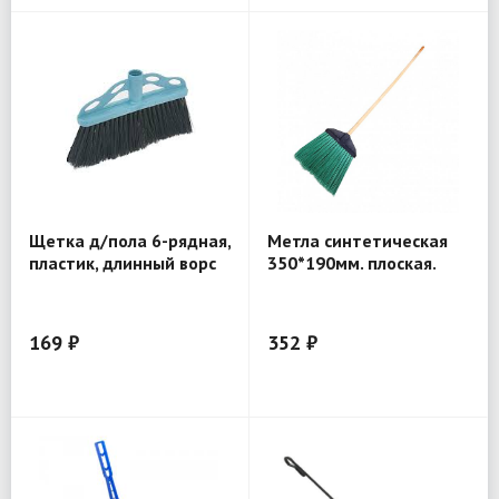
Щетка д/пола 6-рядная,
Метла синтетическая
пластик, длинный ворс
350*190мм. плоская.
169 ₽
352 ₽