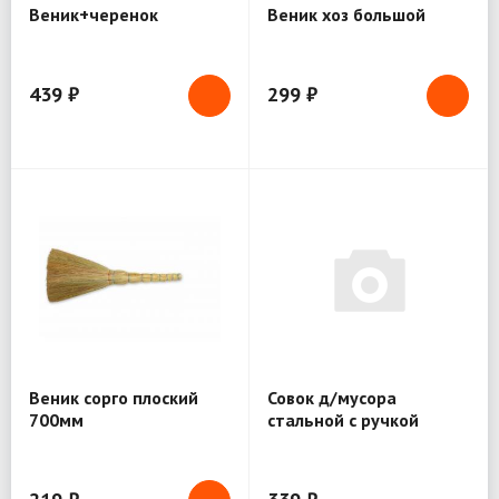
Веник+черенок
Веник хоз большой
439 ₽
299 ₽
Веник сорго плоский
Совок д/мусора
700мм
стальной с ручкой
(071011) 68087