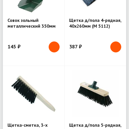
Совок зольный
Щетка д/пола 4-рядная,
металлический 350мм
40х260мм (М 5112)
145 ₽
387 ₽
Щетка-сметка, 3-х
Щетка д/пола 5-рядная,