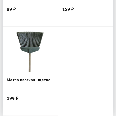
89 ₽
159 ₽
Метла плоская - щетка
199 ₽