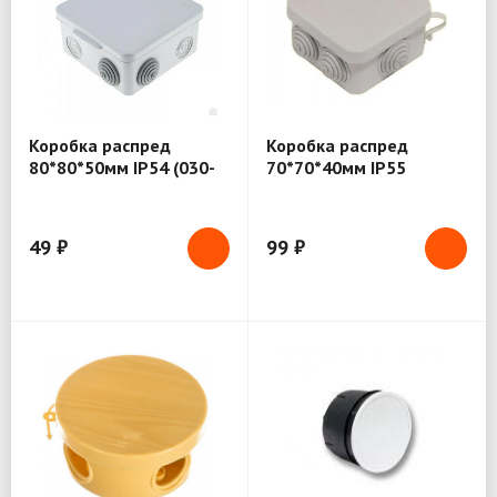
Коробка распред
Коробка распред
80*80*50мм IP54 (030-
70*70*40мм IP55
031)
(421027)
49 ₽
99 ₽