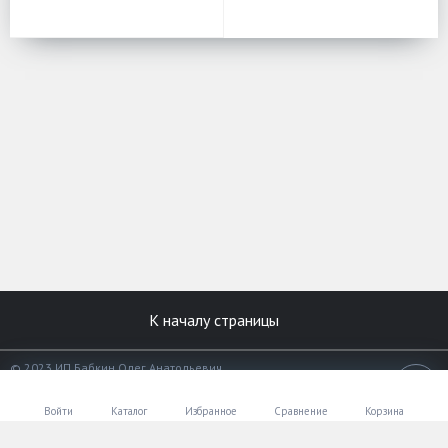
К началу страницы
© 2023 ИП Бабкин Олег Анатольевич
Все права защищены.
18+
Разработано в
«АЛЬФА Системс»
Войти
Каталог
Избранное
Сравнение
Корзина