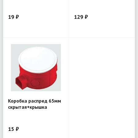
твердых стен
(67050)
19 ₽
129 ₽
Коробка распред 65мм
скрытая+крышка
15 ₽