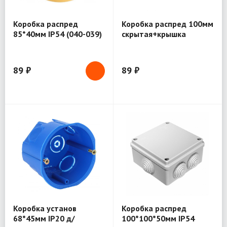
Коробка распред
Коробка распред 100мм
85*40мм IP54 (040-039)
скрытая+крышка
89 ₽
89 ₽
Коробка установ
Коробка распред
68*45мм IP20 д/
100*100*50мм IP54