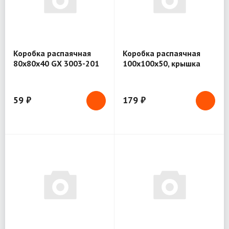
Коробка распаячная
Коробка распаячная
80х80х40 GX 3003-201
100х100х50, крышка
IP55, 7 ввод. GX 3002-
201
59 ₽
179 ₽