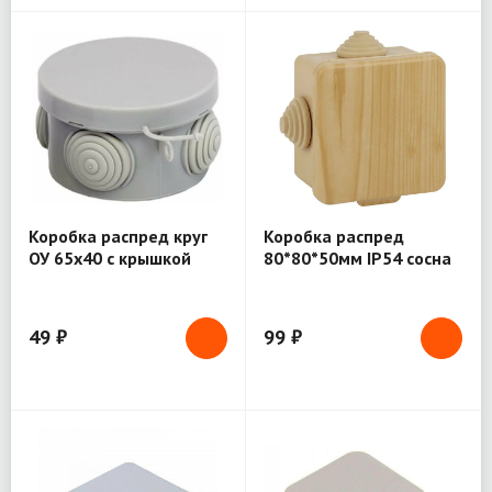
Коробка распред круг
Коробка распред
ОУ 65х40 с крышкой
80*80*50мм IP54 сосна
IP54 SQ1401-0501
49 ₽
99 ₽