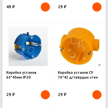
49 ₽
29 ₽
Коробка установ
Коробка установ СУ
65*45мм IP20
76*42 д/твёрдых стен
пластиковые лапки
29 ₽
29 ₽