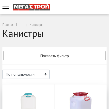
Главная
Канистры
Канистры
Показать фильтр
Канистры