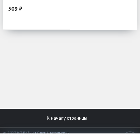
509 ₽
К началу страницы
© 2023 ИП Бабкин Олег Анатольевич
Все права защищены.
18+