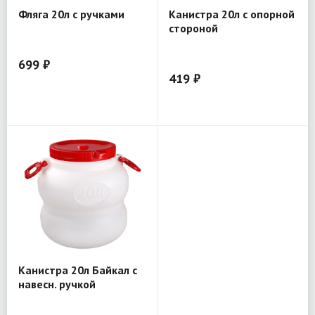
Фляга 20л с ручками
Канистра 20л с опорной
стороной
699 ₽
419 ₽
Канистра 20л Байкал с
навесн. ручкой