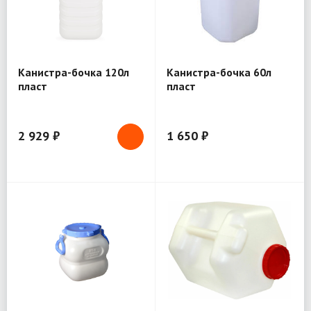
Канистра-бочка 120л
Канистра-бочка 60л
пласт
пласт
2 929 ₽
1 650 ₽