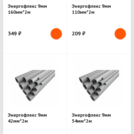
Энергофлекс 9мм
Энергофлекс 9мм
160мм*2м
110мм*2м
349 ₽
209 ₽
Энергофлекс 9мм
Энергофлекс 9мм
42мм*2м
54мм*2м