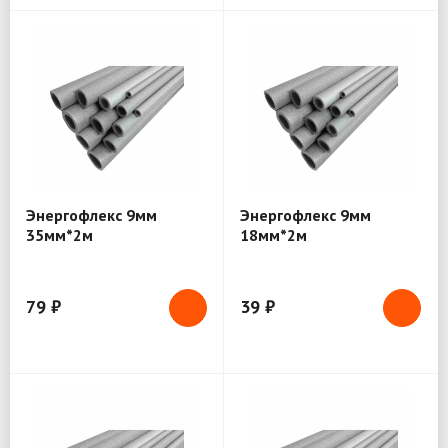
Энергофлекс 9мм
Энергофлекс 9мм
35мм*2м
18мм*2м
79 ₽
39 ₽