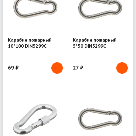
Карабин пожарный
Карабин пожарный
10*100 DIN5299С
5*50 DIN5299С
69 ₽
27 ₽