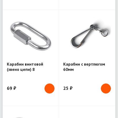
Карабин винтовой
Карабин с вертлюгом
(звено цепи) 8
60мм
69 ₽
25 ₽