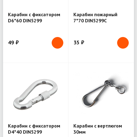
Карабин с фиксатором
Карабин пожарный
D6*60 DIN5299
7*70 DIN5299С
49 ₽
35 ₽
Карабин с фиксатором
Карабин с вертлюгом
D4*40 DIN5299
30мм