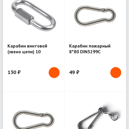
Карабин винтовой
Карабин пожарный
(звено цепи) 10
8*80 DIN5299С
130 ₽
49 ₽