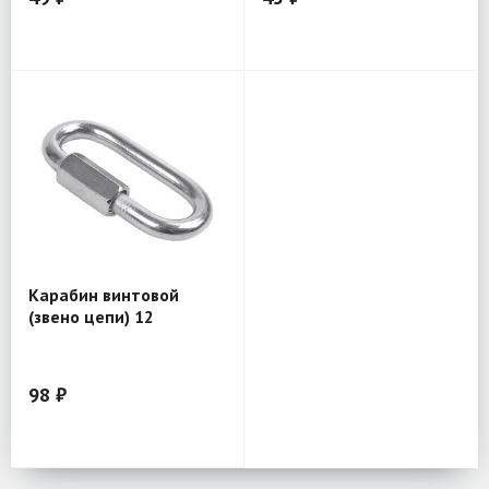
Карабин винтовой
(звено цепи) 12
98 ₽