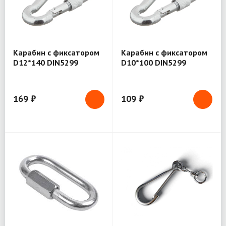
Карабин с фиксатором
Карабин с фиксатором
D12*140 DIN5299
D10*100 DIN5299
169 ₽
109 ₽