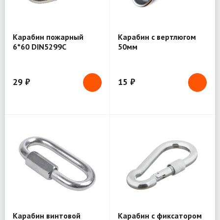
Карабин пожарный
Карабин с вертлюгом
6*60 DIN5299С
50мм
29 ₽
15 ₽
Карабин винтовой
Карабин с фиксатором