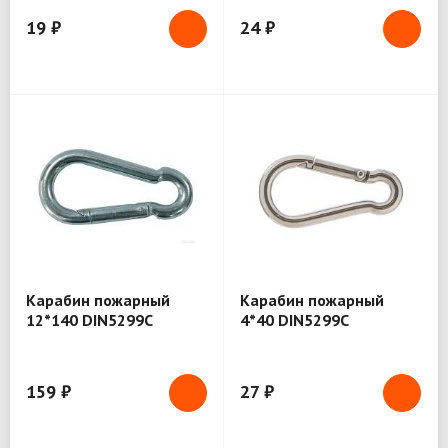
19 ₽
24 ₽
Карабин пожарный
Карабин пожарный
12*140 DIN5299С
4*40 DIN5299С
159 ₽
27 ₽