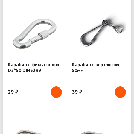
Карабин с фиксатором
Карабин с вертлюгом
D5*50 DIN5299
80мм
29 ₽
39 ₽