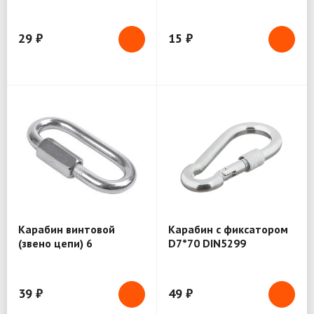
29 ₽
15 ₽
Карабин винтовой
Карабин с фиксатором
(звено цепи) 6
D7*70 DIN5299
39 ₽
49 ₽