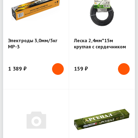
Электроды 3,0мм/5кг
Леска 2,4мм*15м
МР-3
круглая с сердечником
GR (ЛС-915024)
1 389 ₽
159 ₽