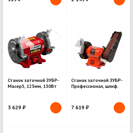
Станок заточной ЗУБР-
Станок заточной ЗУБР-
Масер5, 125мм, 150Вт
Профессионал, шлиф.
(СТ-125)
лента 50*686мм, 300В
3 629 ₽
7 619 ₽