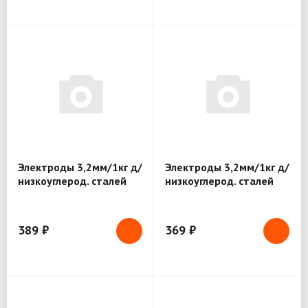
Электроды 3,2мм/1кг д/
Электроды 3,2мм/1кг д/
низкоуглерод. сталей
низкоуглерод. сталей
Bridge (81796)
Bridge (81788)
389 ₽
369 ₽