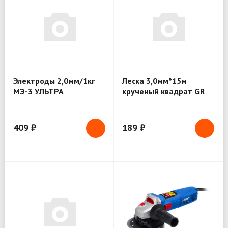
Электроды 2,0мм/1кг
Леска 3,0мм*15м
МЭ-3 УЛЬТРА
крученый квадрат GR
(ЛС-415030)
409 ₽
189 ₽