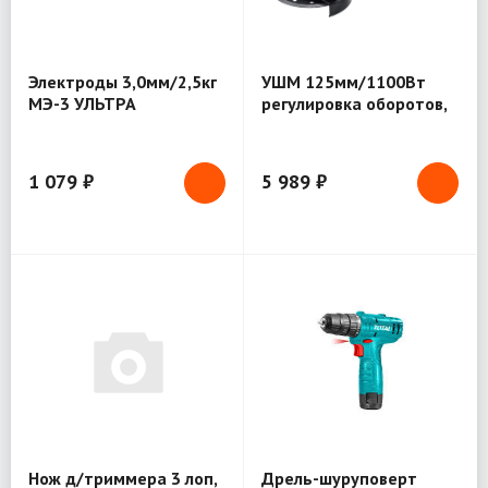
Электроды 3,0мм/2,5кг
УШМ 125мм/1100Вт
МЭ-3 УЛЬТРА
регулировка оборотов,
ЗУБР-Профессионал
(УШМ-П125-1100 Э)
1 079 ₽
5 989 ₽
Нож д/триммера 3 лоп,
Дрель-шуруповерт