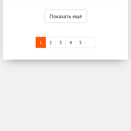
Показать ещё
1
2
3
4
5