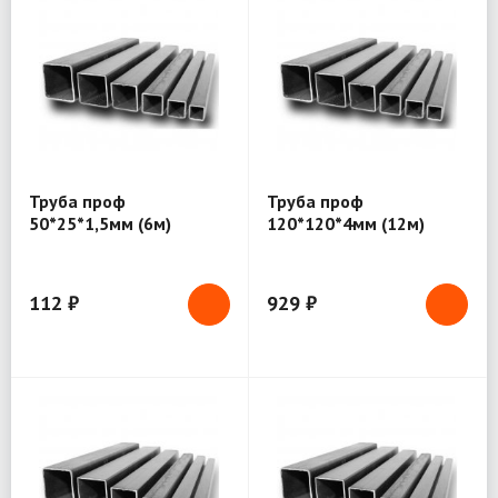
Труба проф
Труба проф
50*25*1,5мм (6м)
120*120*4мм (12м)
112 ₽
929 ₽