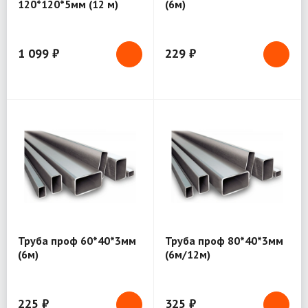
120*120*5мм (12 м)
(6м)
1 099 ₽
229 ₽
Труба проф 60*40*3мм
Труба проф 80*40*3мм
(6м)
(6м/12м)
225 ₽
325 ₽