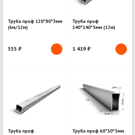
Труба проф 120*80*3мм
Труба проф
(6м/12м)
140*140*5мм (12м)
555 ₽
1 419 ₽
Труба проф
Труба проф 60*30*3мм