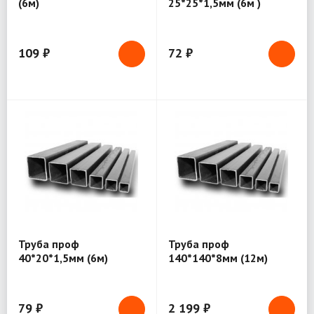
(6м)
25*25*1,5мм (6м )
109 ₽
72 ₽
Труба проф
Труба проф
40*20*1,5мм (6м)
140*140*8мм (12м)
79 ₽
2 199 ₽