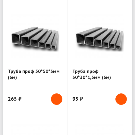
Труба проф 50*50*3мм
Труба проф
(6м)
30*30*1,5мм (6м)
265 ₽
95 ₽