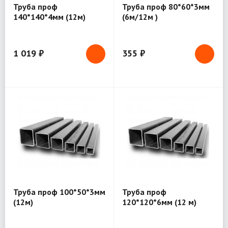
Труба проф
Труба проф 80*60*3мм
140*140*4мм (12м)
(6м/12м )
1 019 ₽
355 ₽
Труба проф 100*50*3мм
Труба проф
(12м)
120*120*6мм (12 м)