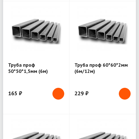
Труба проф
Труба проф 60*60*2мм
50*50*1,5мм (6м)
(6м/12м)
165 ₽
229 ₽