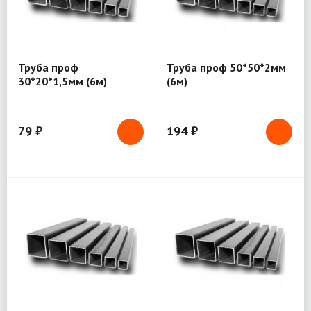
Труба проф
Труба проф 50*50*2мм
30*20*1,5мм (6м)
(6м)
79 ₽
194 ₽