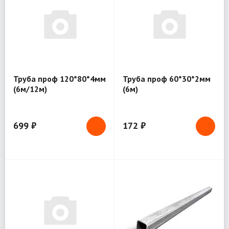
Труба проф 120*80*4мм
Труба проф 60*30*2мм
(6м/12м)
(6м)
699 ₽
172 ₽