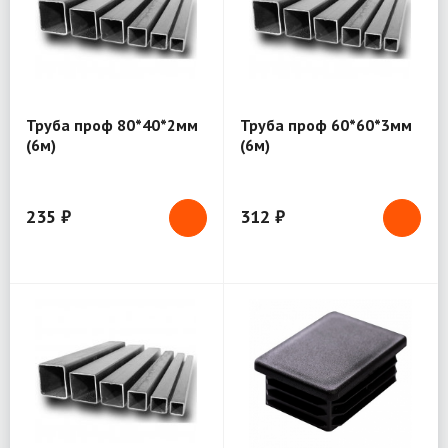
Труба проф 80*40*2мм
Труба проф 60*60*3мм
(6м)
(6м)
235 ₽
312 ₽