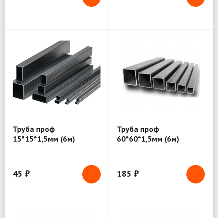
Труба проф
Труба проф
15*15*1,5мм (6м)
60*60*1,5мм (6м)
45 ₽
185 ₽