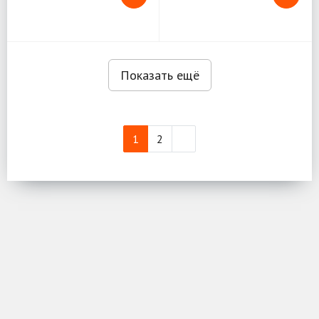
Показать ещё
1
2