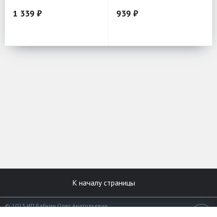
1 339 ₽
939 ₽
К началу страницы
© 2023 ИП Бабкин Олег Анатольевич
Все права защищены.
18+