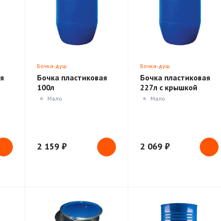
Бочка-душ
Бочка-душ
я
Бочка пластиковая
Бочка пластиковая
100л
227л с крышкой
Мало
Мало
2 159 ₽
2 069 ₽