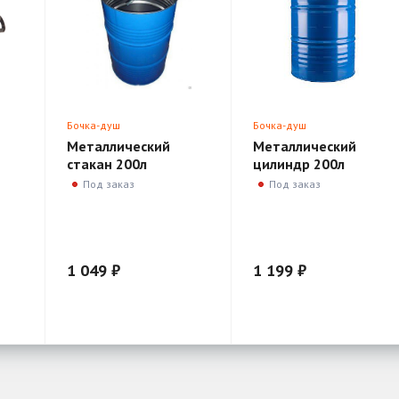
Бочка-душ
Бочка-душ
Металлический
Металлический
стакан 200л
цилиндр 200л
Под заказ
Под заказ
1 049 ₽
1 199 ₽