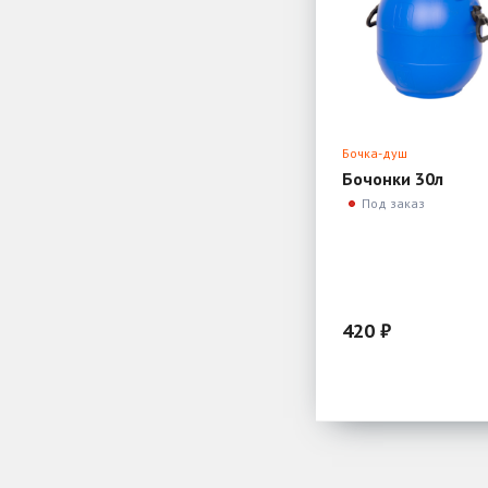
Бочка-душ
Бочонки 30л
Под заказ
420 ₽