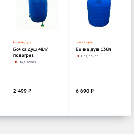
Бочка-душ
Бочка-душ
Бочка душ 48л/
Бочка душ 130л
подогрев
Под заказ
Под заказ
2 499 ₽
6 690 ₽