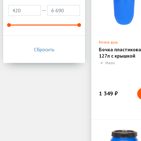
Бочка-душ
Бочка пластикова
127л с крышкой
Мало
1 349 ₽