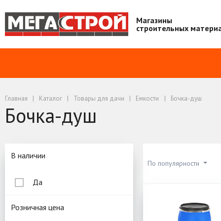
Магазины
строительных матери
Главная
Каталог
Товары для дачи
Емкости
Бочка-душ
Бочка-душ
Подбор параметров
В наличии
По популярности
Да
Бочка-душ
Розничная цена