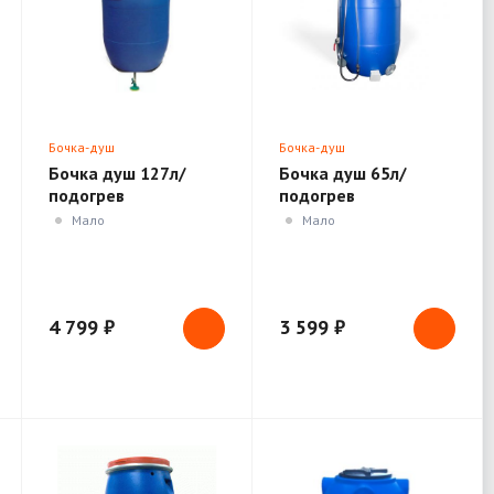
Бочка-душ
Бочка-душ
Бочка душ 127л/
Бочка душ 65л/
подогрев
подогрев
Мало
Мало
4 799 ₽
3 599 ₽