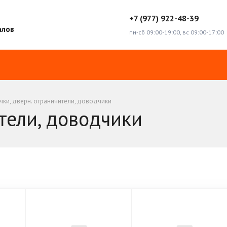
+7 (977) 922-48-39
алов
пн-сб 09:00-19:00, вс 09:00-17:00
ки, дверн. ограничители, доводчики
тели, доводчики
ерн. ограничители, доводчики