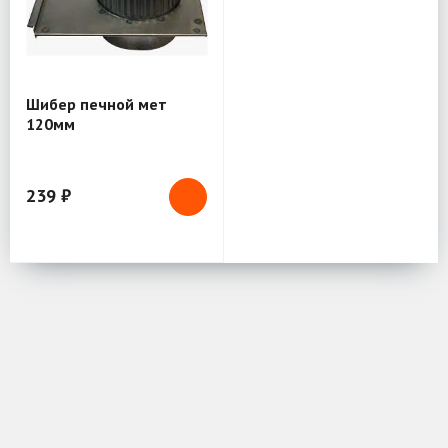
Шибер печной мет
120мм
239 ₽