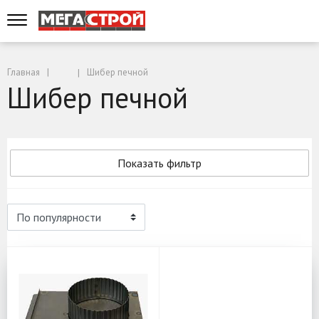
Главная
Шибер печной
Шибер печной
Показать фильтр
Шибер печной